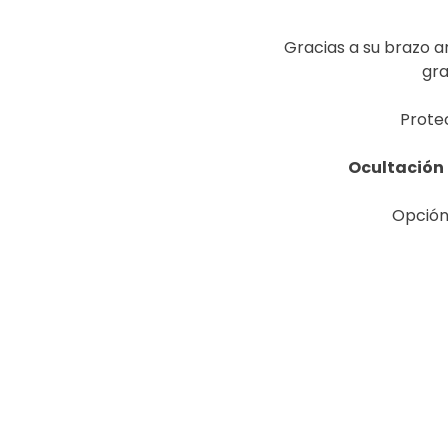
Gracias a su brazo a
gra
Prote
Ocultación 
Opción