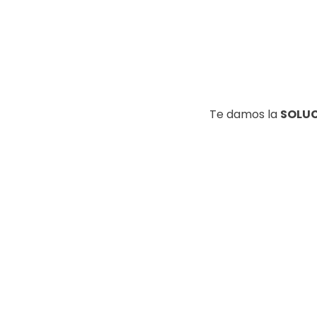
Te damos la
SOLU