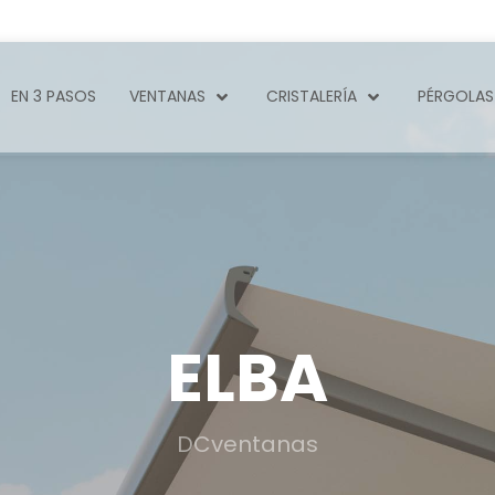
EN 3 PASOS
VENTANAS
CRISTALERÍA
PÉRGOLAS
ELBA
DCventanas