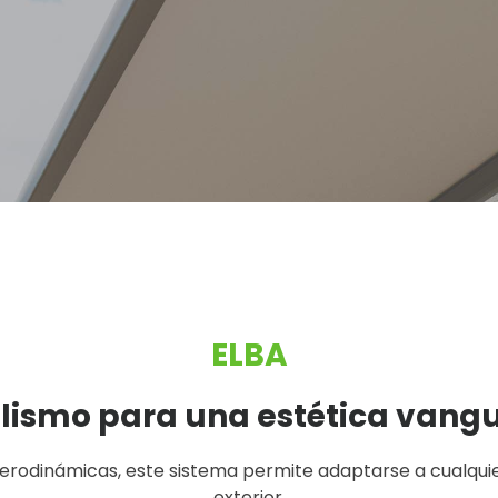
ELBA
lismo para una estética vangu
erodinámicas, este sistema permite adaptarse a cualquie
exterior.