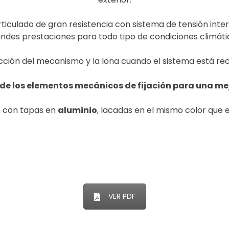
rticulado de gran resistencia con sistema de tensión inter
ndes prestaciones para todo tipo de condiciones climáti
cción del mecanismo y la lona cuando el sistema está rec
de los elementos mecánicos de fijación para una mej
 con tapas en
aluminio
, lacadas en el mismo color que e
VER PDF