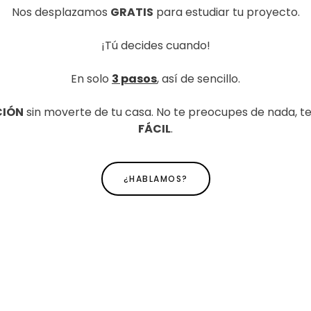
Nos desplazamos
GRATIS
para estudiar tu proyecto.
¡Tú decides cuando!
En solo
3 pasos
, así de sencillo.
CIÓN
sin moverte de tu casa. No te preocupes de nada, 
FÁCIL
.
¿HABLAMOS?