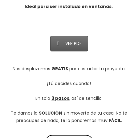
Ideal para ser instalado en ventanas.
VER PDF
Nos desplazamos
GRATIS
para estudiar tu proyecto.
¡Tú decides cuando!
En solo
3 pasos
, así de sencillo.
Te damos la
SOLUCIÓN
sin moverte de tu casa. No te
preocupes de nada, te lo pondremos muy
FÁCIL
.